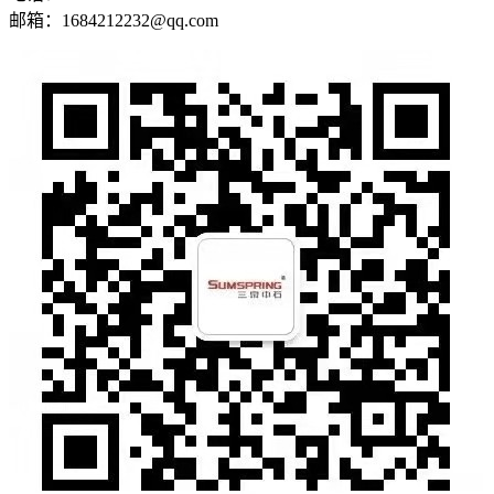
邮箱：1684212232@qq.com