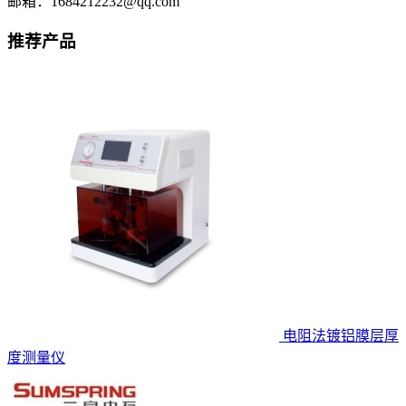
邮箱：1684212232@qq.com
推荐产品
电阻法镀铝膜层厚
度测量仪