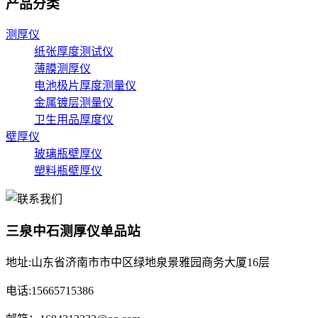
产品分类
测厚仪
纸张厚度测试仪
薄膜测厚仪
电池极片厚度测量仪
金属镀层测量仪
卫生用品厚度仪
壁厚仪
玻璃瓶壁厚仪
塑料瓶壁厚仪
三泉中石测厚仪单品站
地址:山东省济南市市中区绿地泉景雅园商务大厦16层
电话:15665715386