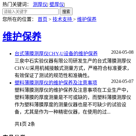
热门关键词：
测厚仪
|
壁厚仪
|
您所在的位置：
首页
>
技术支持
>
维护保养
维护保养
2024-05-08
台式薄膜测厚仪CHY-U设备的维护保养
三泉中石实验仪器有限公司研发生产的台式薄膜测厚仪
CHY-U采用机械接触式测量方式，严格符合标准要求，
有效保证了测试的规范性和准确性。
2024-05-07
塑料薄膜测厚仪的维护保养及注意事项
塑料薄膜测厚仪的维护保养及注意事项在工业生产中，
塑料薄膜的厚度测量是不可或缺的，而塑料薄膜测厚仪
作为塑料薄膜厚度的测量仪器也是不可缺少的试验设
备，尤其是作为一种精密仪器，在使用的过...
共
1
页
2
条