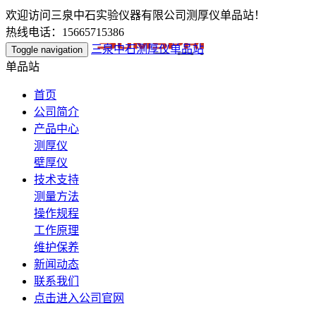
欢迎访问三泉中石实验仪器有限公司测厚仪单品站！
热线电话：15665715386
三泉中石测厚仪单品站
Toggle navigation
单品站
首页
公司简介
产品中心
测厚仪
壁厚仪
技术支持
测量方法
操作规程
工作原理
维护保养
新闻动态
联系我们
点击进入公司官网