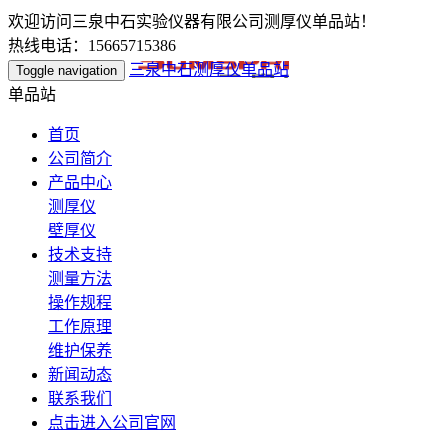
欢迎访问三泉中石实验仪器有限公司测厚仪单品站！
热线电话：15665715386
三泉中石测厚仪单品站
Toggle navigation
单品站
首页
公司简介
产品中心
测厚仪
壁厚仪
技术支持
测量方法
操作规程
工作原理
维护保养
新闻动态
联系我们
点击进入公司官网