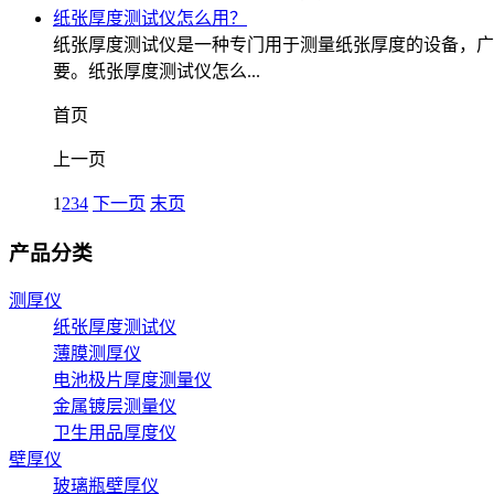
纸张厚度测试仪怎么用？
纸张厚度测试仪是一种专门用于测量纸张厚度的设备，广
要。纸张厚度测试仪怎么...
首页
上一页
1
2
3
4
下一页
末页
产品分类
测厚仪
纸张厚度测试仪
薄膜测厚仪
电池极片厚度测量仪
金属镀层测量仪
卫生用品厚度仪
壁厚仪
玻璃瓶壁厚仪