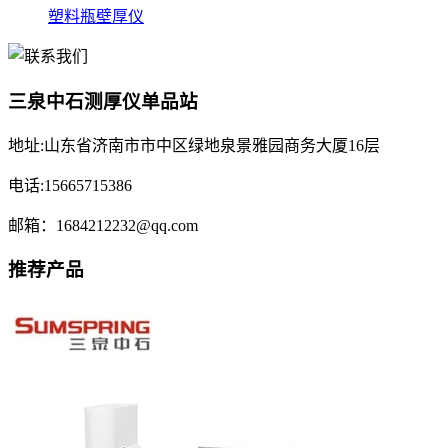
塑料瓶壁厚仪
三泉中石测厚仪单品站
地址:山东省济南市市中区绿地泉景雅园商务大厦16层
电话:15665715386
邮箱：1684212232@qq.com
推荐产品