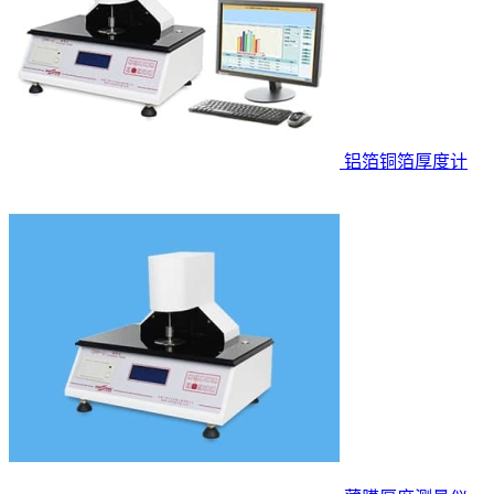
铝箔铜箔厚度计