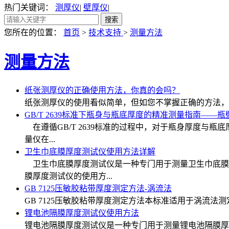
热门关键词：
测厚仪
|
壁厚仪
|
您所在的位置：
首页
>
技术支持
>
测量方法
测量方法
纸张测厚仪的正确使用方法，你真的会吗？
纸张测厚仪的使用看似简单，但如您不掌握正确的方法，
GB/T 2639标准下瓶身与瓶底厚度的精准测量指南——
在遵循GB/T 2639标准的过程中，对于瓶身厚度与
量仪在...
卫生巾底膜厚度测试仪使用方法详解
卫生巾底膜厚度测试仪是一种专门用于测量卫生巾底膜
膜厚度测试仪的使用方...
GB 7125压敏胶粘带厚度测定方法-涡流法
GB 7125压敏胶粘带厚度测定方法本标准适用于涡流法
锂电池隔膜厚度测试仪使用方法
锂电池隔膜厚度测试仪是一种专门用于测量锂电池隔膜厚