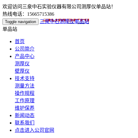
欢迎访问三泉中石实验仪器有限公司测厚仪单品站！
热线电话：15665715386
三泉中石测厚仪单品站
Toggle navigation
单品站
首页
公司简介
产品中心
测厚仪
壁厚仪
技术支持
测量方法
操作规程
工作原理
维护保养
新闻动态
联系我们
点击进入公司官网