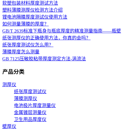
软塑包装材料厚度测试方法
塑料薄膜测厚仪检测方法介绍
锂电池隔膜厚度测试仪使用方法
如何测量薄膜的厚度？
GB/T 2639标准下瓶身与瓶底厚度的精准测量指南——瓶壁
纸张测厚仪的正确使用方法，你真的会吗？
纸张厚度测试仪怎么用？
薄膜厚度怎么测量
GB 7125压敏胶粘带厚度测定方法-涡流法
产品分类
测厚仪
纸张厚度测试仪
薄膜测厚仪
电池极片厚度测量仪
金属镀层测量仪
卫生用品厚度仪
壁厚仪