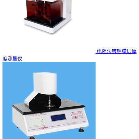
电阻法镀铝膜层厚
度测量仪