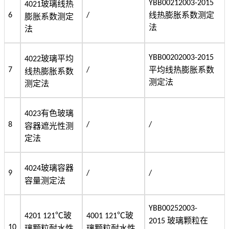
YBB00212003-2015
玻璃线热
4021
线热膨胀系数测定
6
/
膨胀系数测定
法
法
YBB00202003-2015
玻璃平均
4022
平均线热膨胀系数
7
/
线热膨胀系数
测定法
测定法
有色玻璃
4023
8
/
/
容器遮光性测
定法
玻璃容器
4024
9
/
/
容量测定法
YBB00252003-
℃玻
℃玻
4201 121
4001 121
玻璃颗粒在
2015
10
璃
颗粒耐水性
璃
颗粒耐水性