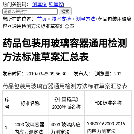
热门关键词：
测厚仪
|
壁厚仪
|
您所在的位置：
首页
>
技术支持
>
测量方法
>药品包装用玻璃
容器通用检测方法标准草案汇总表
药品包装用玻璃容器通用检测
方法标准草案汇总表
发布时间：2019-03-25 09:56:30 发布人： 浏览量：
292
药品
包装用玻璃容器
通用检测方法标准草案汇总表
《中国药典
》
序
标准名称
标准名称
YBB
号
年版名称
2020
YBB00162003-2015
玻璃容器
玻璃内应
4003
4003
1
内应力测定法
内应力测定法
力测定法