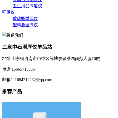
卫生用品厚度仪
壁厚仪
玻璃瓶壁厚仪
塑料瓶壁厚仪
三泉中石测厚仪单品站
地址:山东省济南市市中区绿地泉景雅园商务大厦16层
电话:15665715386
邮箱：1684212232@qq.com
推荐产品