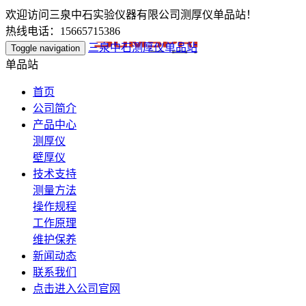
欢迎访问三泉中石实验仪器有限公司测厚仪单品站！
热线电话：15665715386
三泉中石测厚仪单品站
Toggle navigation
单品站
首页
公司简介
产品中心
测厚仪
壁厚仪
技术支持
测量方法
操作规程
工作原理
维护保养
新闻动态
联系我们
点击进入公司官网