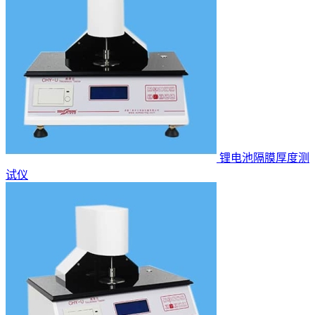
锂电池隔膜厚度测
试仪