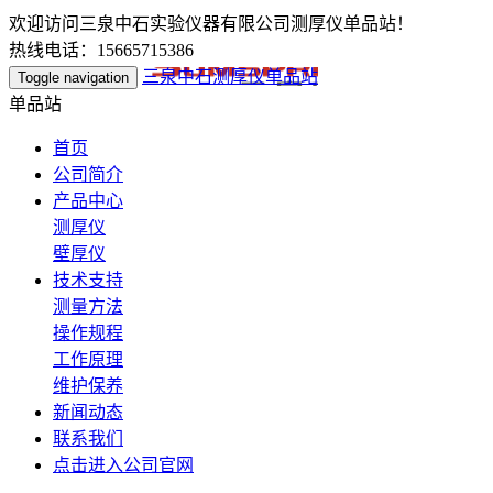
欢迎访问三泉中石实验仪器有限公司测厚仪单品站！
热线电话：15665715386
三泉中石测厚仪单品站
Toggle navigation
单品站
首页
公司简介
产品中心
测厚仪
壁厚仪
技术支持
测量方法
操作规程
工作原理
维护保养
新闻动态
联系我们
点击进入公司官网