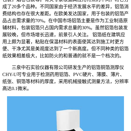
成了20多个品种。不同国家由于经济发展水平的差异，铝箔消
费结构也存在很大差距。在欧美发达国家，用于包装的铝箔产
品占总需求量的70%。在中国市场铝箔主要是作为工业制造原
辅材料，包装铝箔只占国内需求总量的30%。虽然铝箔包装发
展较晚，但市场增长迅速，前景引人关注。 铝箔纸在建筑应
用上颇为显著，粘贴在保温材料的表面使其达到施工时更方
便、干净尤其是美观度达到了一个新高度。但不同种类的铝箔
纸效果相差极大，比如防火的和普通的就不是一个档次的。
三泉中石实验仪器有限公司研发生产的铝箔铜箔测厚仪
CHY-U可专业用于检测药用铝箔、PVC硬片、薄膜、薄片、
纸张、铜箔等材料的厚度，采用机械接触式测量方法，分辨率
高达0.1微米。