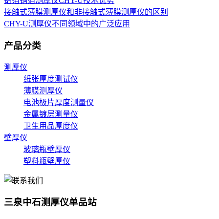
铝箔铜箔测厚仪CHY-U技术优势
接触式薄膜测厚仪和非接触式薄膜测厚仪的区别
CHY-U测厚仪不同领域中的广泛应用
产品分类
测厚仪
纸张厚度测试仪
薄膜测厚仪
电池极片厚度测量仪
金属镀层测量仪
卫生用品厚度仪
壁厚仪
玻璃瓶壁厚仪
塑料瓶壁厚仪
三泉中石测厚仪单品站