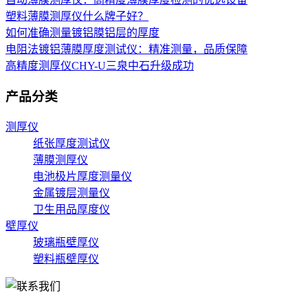
塑料薄膜测厚仪什么牌子好？
如何准确测量镀铝膜铝层的厚度
电阻法镀铝薄膜厚度测试仪：精准测量，品质保障
高精度测厚仪CHY-U三泉中石升级成功
产品分类
测厚仪
纸张厚度测试仪
薄膜测厚仪
电池极片厚度测量仪
金属镀层测量仪
卫生用品厚度仪
壁厚仪
玻璃瓶壁厚仪
塑料瓶壁厚仪