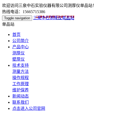
欢迎访问三泉中石实验仪器有限公司测厚仪单品站！
热线电话：15665715386
三泉中石测厚仪单品站
Toggle navigation
单品站
首页
公司简介
产品中心
测厚仪
壁厚仪
技术支持
测量方法
操作规程
工作原理
维护保养
新闻动态
联系我们
点击进入公司官网