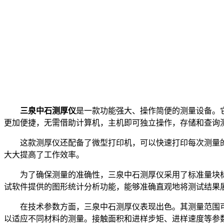
三泉中石测厚仪
是一款功能强大、操作简便的测量设备。
更加便捷，无需借助计算机，主机即可独立操作，存储和查询
这款测厚仪还配备了微型打印机，可以快速打印每次测量的结
大大提高了工作效率。
为了确保测量的准确性，三泉中石测厚仪采用了标准量块标
试软件提供的图形统计分析功能，能够准确直观地将测试结果
在技术参数方面，三泉中石测厚仪表现出色。其测量范围可达0
以适应不同材料的测量。接触面积和进样步矩、进样速度等参