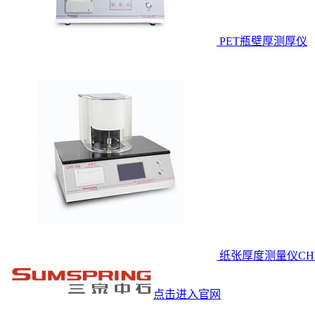
PET瓶壁厚测厚仪
纸张厚度测量仪CHY
点击进入官网