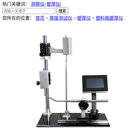
热门关键词：
测厚仪
|
壁厚仪
|
您所在的位置：
首页
>
厚度测试仪
>
壁厚仪
>
塑料瓶壁厚仪