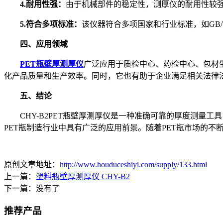
4.耐用性强：
由于机械部件的稳定性，测厚仪的耐用性较
5.符合多项标准：
该仪器符合多项国家和行业标准，如GB
四、应用领域
PET瓶壁厚测厚仪
广泛应用于质检中心、药检中心、包材
化产品质量和生产效率。同时，它也有助于企业满足相关法律
五、结论
CHY-B2PET瓶壁厚测厚仪是一种准确可靠的厚度测量工
PET瓶制造行业中具有广泛的应用前景。随着PET瓶市场的
原创文章地址：
http://www.houduceshiyi.com/supply/133.html
上一篇：
塑料瓶壁厚测厚仪 CHY-B2
下一篇：没有了
推荐产品