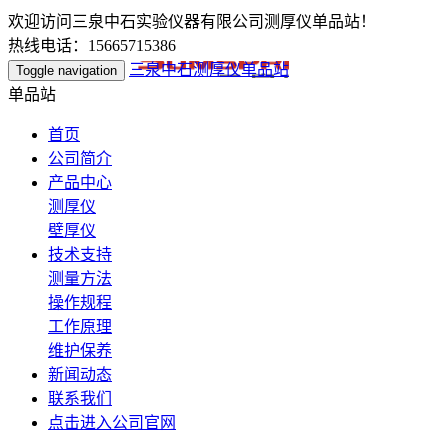
欢迎访问三泉中石实验仪器有限公司测厚仪单品站！
热线电话：15665715386
三泉中石测厚仪单品站
Toggle navigation
单品站
首页
公司简介
产品中心
测厚仪
壁厚仪
技术支持
测量方法
操作规程
工作原理
维护保养
新闻动态
联系我们
点击进入公司官网