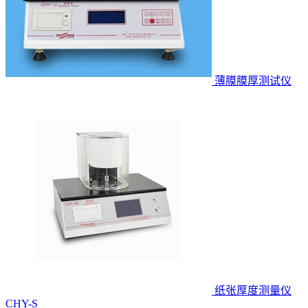
薄膜膜厚测试仪
纸张厚度测量仪
CHY-S