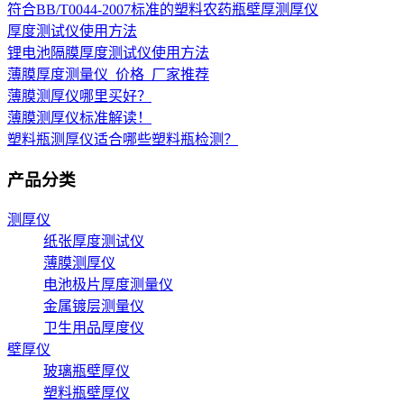
符合BB/T0044-2007标准的塑料农药瓶壁厚测厚仪
厚度测试仪使用方法
锂电池隔膜厚度测试仪使用方法
薄膜厚度测量仪_价格_厂家推荐
薄膜测厚仪哪里买好？
薄膜测厚仪标准解读！
塑料瓶测厚仪适合哪些塑料瓶检测？
产品分类
测厚仪
纸张厚度测试仪
薄膜测厚仪
电池极片厚度测量仪
金属镀层测量仪
卫生用品厚度仪
壁厚仪
玻璃瓶壁厚仪
塑料瓶壁厚仪