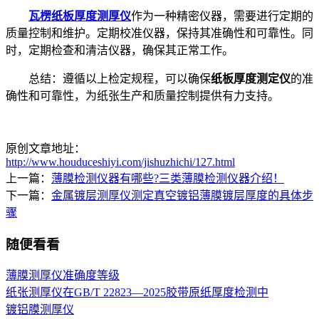
瓦楞纸板厚度测厚仪
作为一种精密仪器，需要进行定期的
质量控制和维护。定期校准仪器，保持其准确性和可靠性。同
时，定期检查和清洁仪器，确保其正常工作。
总结：遵循以上检定规程，可以确保
纸板厚度测定仪
的准
确性和可靠性，为纸张生产和质量控制提供有力支持。
原创文章地址：
http://www.houduceshiyi.com/jishuzhichi/127.html
上一篇：
薄膜检测仪器有哪些?三类薄膜检测仪器介绍！
下一篇：
金属镀层测厚仪测定真空镀铝薄膜镀层厚度的具体步
骤
随便看看
薄膜测厚仪准确度等级
纸张测厚仪在GB/T 22823—2025胶带原纸厚度检测中
镀铝膜测厚仪