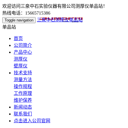
欢迎访问三泉中石实验仪器有限公司测厚仪单品站！
热线电话：15665715386
三泉中石测厚仪单品站
Toggle navigation
单品站
首页
公司简介
产品中心
测厚仪
壁厚仪
技术支持
测量方法
操作规程
工作原理
维护保养
新闻动态
联系我们
点击进入公司官网