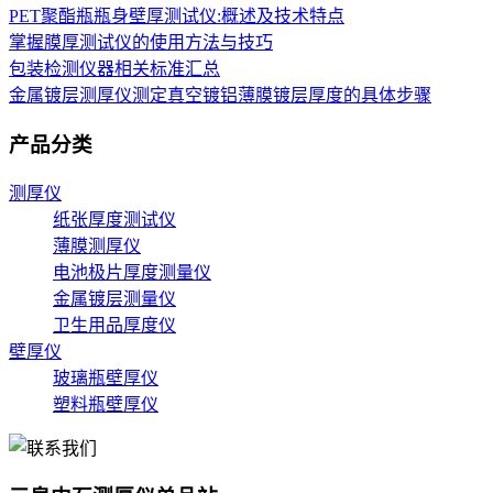
PET聚酯瓶瓶身壁厚测试仪:概述及技术特点
掌握膜厚测试仪的使用方法与技巧
包装检测仪器相关标准汇总
金属镀层测厚仪测定真空镀铝薄膜镀层厚度的具体步骤
产品分类
测厚仪
纸张厚度测试仪
薄膜测厚仪
电池极片厚度测量仪
金属镀层测量仪
卫生用品厚度仪
壁厚仪
玻璃瓶壁厚仪
塑料瓶壁厚仪