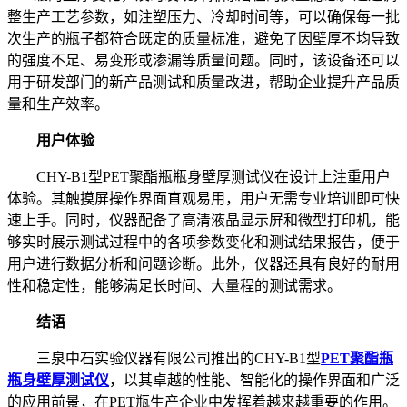
整生产工艺参数，如注塑压力、冷却时间等，可以确保每一批
次生产的瓶子都符合既定的质量标准，避免了因壁厚不均导致
的强度不足、易变形或渗漏等质量问题。同时，该设备还可以
用于研发部门的新产品测试和质量改进，帮助企业提升产品质
量和生产效率。
用户体验
CHY-B1型PET聚酯瓶瓶身壁厚测试仪在设计上注重用户
体验。其触摸屏操作界面直观易用，用户无需专业培训即可快
速上手。同时，仪器配备了高清液晶显示屏和微型打印机，能
够实时展示测试过程中的各项参数变化和测试结果报告，便于
用户进行数据分析和问题诊断。此外，仪器还具有良好的耐用
性和稳定性，能够满足长时间、大量程的测试需求。
结语
三泉中石实验仪器有限公司推出的CHY-B1型
PET聚酯瓶
瓶身壁厚测试仪
，以其卓越的性能、智能化的操作界面和广泛
的应用前景，在PET瓶生产企业中发挥着越来越重要的作用。