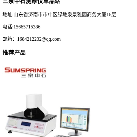
三泉中石测厚仪单品站
地址:山东省济南市市中区绿地泉景雅园商务大厦16层
电话:15665715386
邮箱：1684212232@qq.com
推荐产品