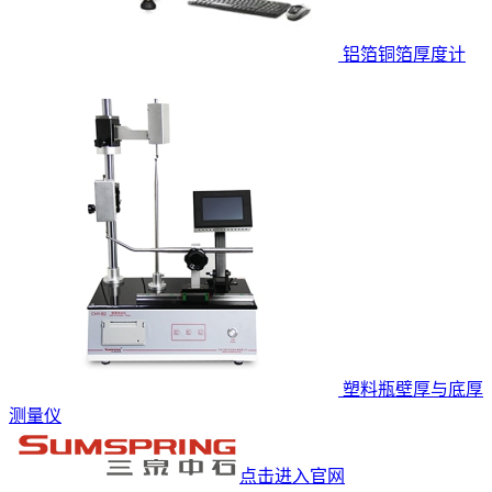
铝箔铜箔厚度计
塑料瓶壁厚与底厚
测量仪
点击进入官网