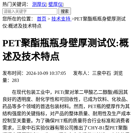
热门关键词：
测厚仪
|
壁厚仪
|
您所在的位置：
首页
>
技术支持
>PET聚酯瓶瓶身壁厚测试
仪:概述及技术特点
PET聚酯瓶瓶身壁厚测试仪:概
述及技术特点
发布时间：2024-10-09 10:37:05 发布人：三泉中石 浏览
量：
283
在现代包装工业中，PET(聚对苯二甲酸乙二醇酯)瓶因其
良好的透明度、耐化学性和可回收性，已成为饮料、化妆品、
药品等多个领域的首选包装材料。然而，PET瓶的壁厚作为其
结构强度的关键指标，对产品的整体质量、耐用性及生产成本
控制至关重要。为了确保PET瓶的质量符合行业标准和消费者
需求，三泉中石实验仪器有限公司推出了CHY-B1型PET聚酯