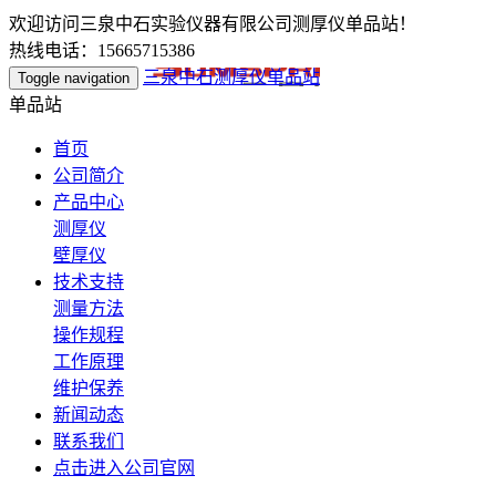
欢迎访问三泉中石实验仪器有限公司测厚仪单品站！
热线电话：15665715386
三泉中石测厚仪单品站
Toggle navigation
单品站
首页
公司简介
产品中心
测厚仪
壁厚仪
技术支持
测量方法
操作规程
工作原理
维护保养
新闻动态
联系我们
点击进入公司官网