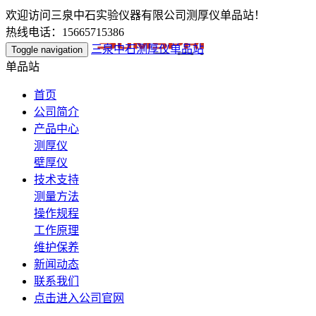
欢迎访问三泉中石实验仪器有限公司测厚仪单品站！
热线电话：15665715386
三泉中石测厚仪单品站
Toggle navigation
单品站
首页
公司简介
产品中心
测厚仪
壁厚仪
技术支持
测量方法
操作规程
工作原理
维护保养
新闻动态
联系我们
点击进入公司官网