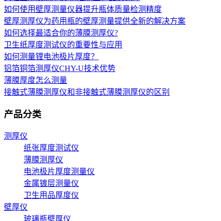
如何使用壁厚测量仪器提升瓶体质量检测精度
壁厚测厚仪为药用瓶的壁厚测量提供全新的解决方案
如何选择最适合你的薄膜测厚仪?
卫生纸厚度测试仪的重要性与应用
如何测量锂电池极片厚度？
铝箔铜箔测厚仪CHY-U技术优势
薄膜厚度怎么测量
接触式薄膜测厚仪和非接触式薄膜测厚仪的区别
产品分类
测厚仪
纸张厚度测试仪
薄膜测厚仪
电池极片厚度测量仪
金属镀层测量仪
卫生用品厚度仪
壁厚仪
玻璃瓶壁厚仪