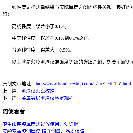
线性度是指测量结果与实际厚度之间的线性关系。良好的线性
如：
高线性度：误差小于0.1%。
中等线性度：误差在0.1%到0.5%之间。
普通线性度：误差大于0.5%。
以上就是薄膜测厚仪准确度等级的详细介绍，想要了解更多
原创文章地址：
http://www.houduceshiyi.com/jishuzhichi/118.html
上一篇：
测厚仪怎么校准
下一篇：
金属镀层测厚仪检定规程
随便看看
卫生巾底膜厚度测试仪使用方法详解
实验室薄膜测厚仪:精准测量，品质保障