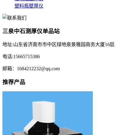
塑料瓶壁厚仪
三泉中石测厚仪单品站
地址:山东省济南市市中区绿地泉景雅园商务大厦16层
电话:15665715386
邮箱：1684212232@qq.com
推荐产品