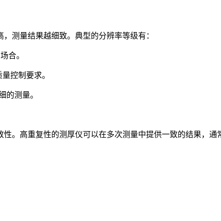
，测量结果越细致。典型的分辨率等级有：
的场合。
质量控制要求。
细的测量。
。高重复性的测厚仪可以在多次测量中提供一致的结果，通常以