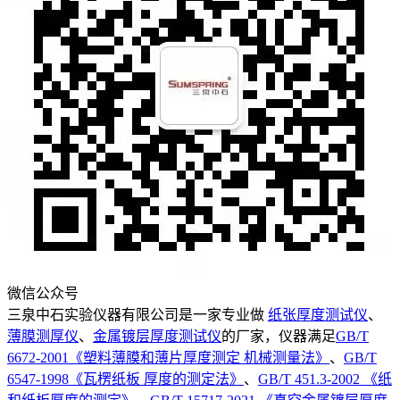
微信公众号
三泉中石实验仪器有限公司是一家专业做
纸张厚度测试仪
、
薄膜测厚仪
、
金属镀层厚度测试仪
的厂家，仪器满足
GB/T
6672-2001《塑料薄膜和薄片厚度测定 机械测量法》
、
GB/T
6547-1998《瓦楞纸板 厚度的测定法》
、
GB/T 451.3-2002 《纸