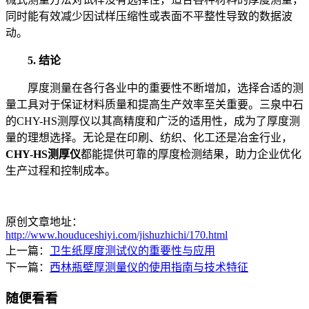
同时能有效减少因试样压缩性或表面不平整性导致的数据波
动。
5. 结论
厚度测量在各行各业中的重要性不断增加，选择合适的测
量工具对于保证材料质量和提高生产效率至关重要。三泉中石
的CHY-HS测厚仪以其高精度和广泛的适用性，成为了厚度测
量的理想选择。无论是在印刷、纺织、化工还是冶金行业，
CHY-HS测厚仪
都能提供可靠的厚度检测结果，助力企业优化
生产过程和控制成本。
原创文章地址：
http://www.houduceshiyi.com/jishuzhichi/170.html
上一篇：
卫生纸厚度测试仪的重要性与应用
下一篇：
西林瓶壁厚测量仪的使用指南与技术特征
随便看看