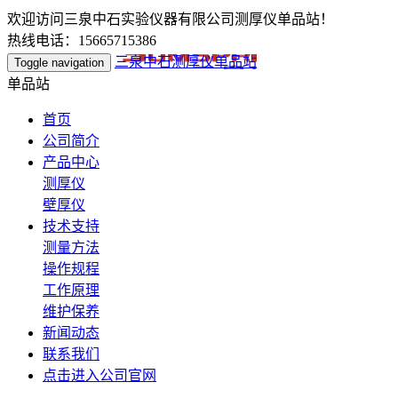
欢迎访问三泉中石实验仪器有限公司测厚仪单品站！
热线电话：15665715386
三泉中石测厚仪单品站
Toggle navigation
单品站
首页
公司简介
产品中心
测厚仪
壁厚仪
技术支持
测量方法
操作规程
工作原理
维护保养
新闻动态
联系我们
点击进入公司官网