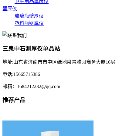
卫生用品厚度仪
壁厚仪
玻璃瓶壁厚仪
塑料瓶壁厚仪
三泉中石测厚仪单品站
地址:山东省济南市市中区绿地泉景雅园商务大厦16层
电话:15665715386
邮箱：1684212232@qq.com
推荐产品