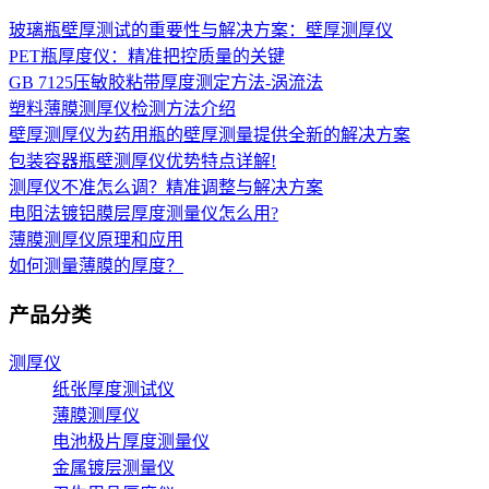
玻璃瓶壁厚测试的重要性与解决方案：壁厚测厚仪
PET瓶厚度仪：精准把控质量的关键
GB 7125压敏胶粘带厚度测定方法-涡流法
塑料薄膜测厚仪检测方法介绍
壁厚测厚仪为药用瓶的壁厚测量提供全新的解决方案
包装容器瓶壁测厚仪优势特点详解!
测厚仪不准怎么调？精准调整与解决方案
电阻法镀铝膜层厚度测量仪怎么用?
薄膜测厚仪原理和应用
如何测量薄膜的厚度？
产品分类
测厚仪
纸张厚度测试仪
薄膜测厚仪
电池极片厚度测量仪
金属镀层测量仪