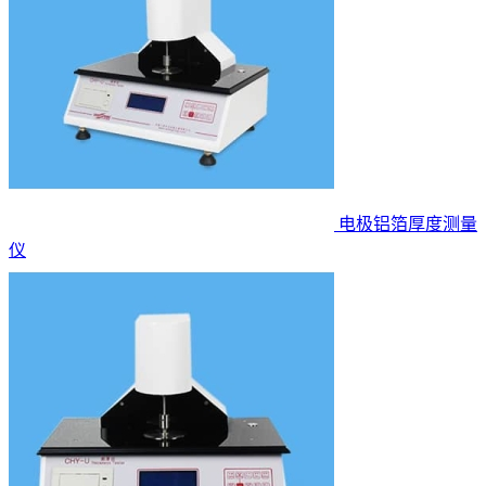
电极铝箔厚度测量
仪