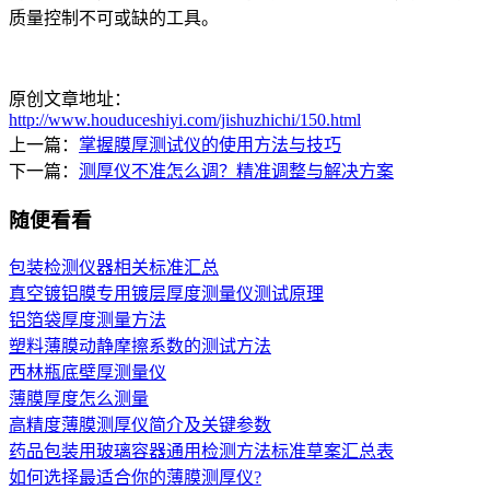
质量控制不可或缺的工具。
原创文章地址：
http://www.houduceshiyi.com/jishuzhichi/150.html
上一篇：
掌握膜厚测试仪的使用方法与技巧
下一篇：
测厚仪不准怎么调？精准调整与解决方案
随便看看
包装检测仪器相关标准汇总
真空镀铝膜专用镀层厚度测量仪测试原理
铝箔袋厚度测量方法
塑料薄膜动静摩擦系数的测试方法
西林瓶底壁厚测量仪
薄膜厚度怎么测量
高精度薄膜测厚仪简介及关键参数
药品包装用玻璃容器通用检测方法标准草案汇总表
如何选择最适合你的薄膜测厚仪?