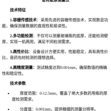
管材壁厚测量仪
技术特征
1.容栅传感技术
：采用先进的容栅传感技术，实现数显功
能，确保测量数据的直观性和易读性。
2.多功能检测
：不仅可以测量玻璃瓶的底厚，还能检测壁
厚，实现一机两用，满足不同检测需求。
3.高性价比
：设备设计方便实用，性能稳定，具有高性价
比，是药包材检测的理想选择。
4.高精度测量：
测试精度达到0.001mm，确保数值的精确
性和稳定性。
技术参数
厚度范围：0-12.5mm，覆盖了绝大多数药用瓶的厚
度检测需求。
分度值：0.001mm，提供精细的测量分辨率。