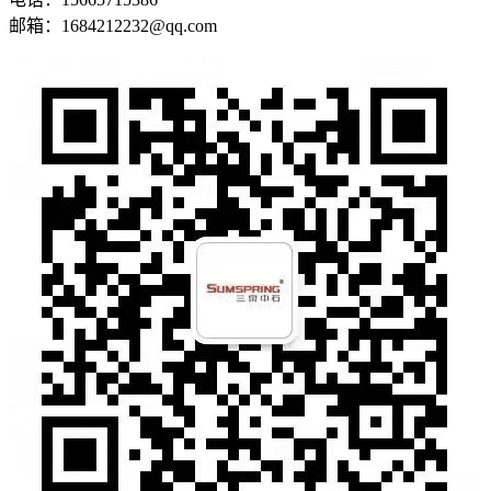
邮箱：1684212232@qq.com