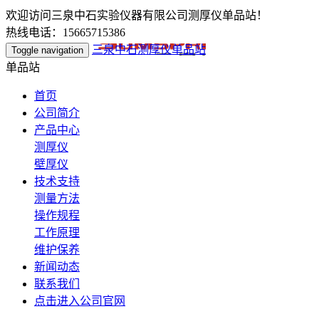
欢迎访问三泉中石实验仪器有限公司测厚仪单品站！
热线电话：15665715386
三泉中石测厚仪单品站
Toggle navigation
单品站
首页
公司简介
产品中心
测厚仪
壁厚仪
技术支持
测量方法
操作规程
工作原理
维护保养
新闻动态
联系我们
点击进入公司官网