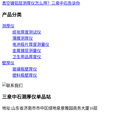
真空镀铝层测厚仪怎么用？三泉中石告诉你
产品分类
测厚仪
纸张厚度测试仪
薄膜测厚仪
电池极片厚度测量仪
金属镀层测量仪
卫生用品厚度仪
壁厚仪
玻璃瓶壁厚仪
塑料瓶壁厚仪
三泉中石测厚仪单品站
地址:山东省济南市市中区绿地泉景雅园商务大厦16层