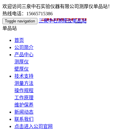
欢迎访问三泉中石实验仪器有限公司测厚仪单品站！
热线电话：15665715386
三泉中石测厚仪单品站
Toggle navigation
单品站
首页
公司简介
产品中心
测厚仪
壁厚仪
技术支持
测量方法
操作规程
工作原理
维护保养
新闻动态
联系我们
点击进入公司官网