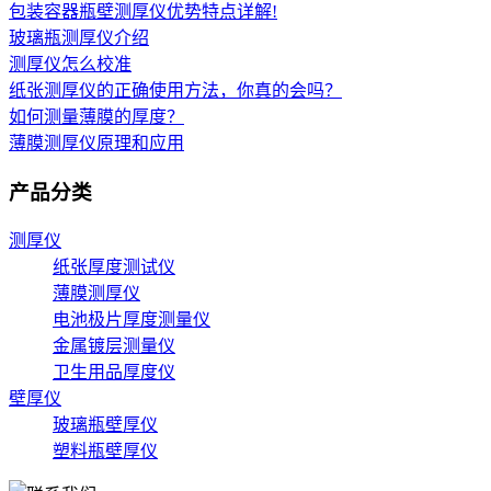
包装容器瓶壁测厚仪优势特点详解!
玻璃瓶测厚仪介绍
测厚仪怎么校准
纸张测厚仪的正确使用方法，你真的会吗？
如何测量薄膜的厚度？
薄膜测厚仪原理和应用
产品分类
测厚仪
纸张厚度测试仪
薄膜测厚仪
电池极片厚度测量仪
金属镀层测量仪
卫生用品厚度仪
壁厚仪
玻璃瓶壁厚仪
塑料瓶壁厚仪