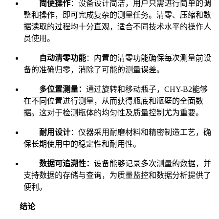
简便操作
：设备设计简洁，用户只需进行简单的调
整和操作，即可完成复杂的测量任务。清零、压缩和数
据读取的过程均十分直观，适合不同技术水平的操作人
员使用。
自动清零功能
：内置的清零功能确保每次测量前设
备的准确归零，消除了可能的测量误差。
多位置测量：
通过旋转和移动瓶子，CHY-B2能够
在不同位置进行测量，从而获得瓶底和瓶壁的全面数
据。这对于检测瓶体的均匀性及质量控制尤为重要。
耐用设计
：仪器采用耐磨材料和精密制造工艺，确
保长期使用中的稳定性和耐用性。
数据可追溯性：
设备能够记录多次测量的数据，并
支持数据的存储与查询，为质量监控和数据分析提供了
便利。
结论