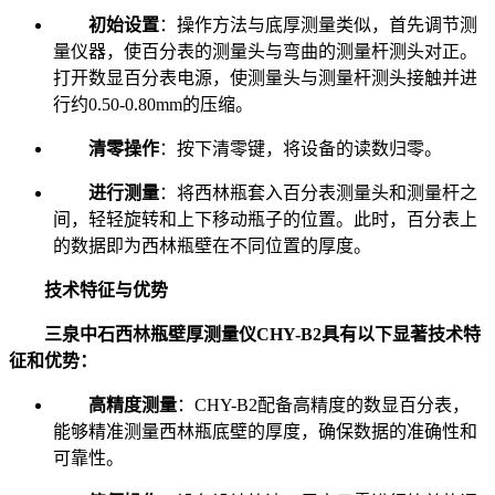
初始设置
：操作方法与底厚测量类似，首先调节测
量仪器，使百分表的测量头与弯曲的测量杆测头对正。
打开数显百分表电源，使测量头与测量杆测头接触并进
行约0.50-0.80mm的压缩。
清零操作
：按下清零键，将设备的读数归零。
进行测量
：将西林瓶套入百分表测量头和测量杆之
间，轻轻旋转和上下移动瓶子的位置。此时，百分表上
的数据即为西林瓶壁在不同位置的厚度。
技术特征与优势
三泉中石西林瓶壁厚测量仪CHY-B2具有以下显著技术特
征和优势：
高精度测量
：CHY-B2配备高精度的数显百分表，
能够精准测量西林瓶底壁的厚度，确保数据的准确性和
可靠性。