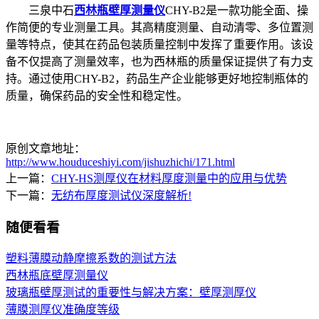
三泉中石
西林瓶壁厚测量仪
CHY-B2是一款功能全面、操
作简便的专业测量工具。其高精度测量、自动清零、多位置测
量等特点，使其在药品包装质量控制中发挥了重要作用。该设
备不仅提高了测量效率，也为西林瓶的质量保证提供了有力支
持。通过使用CHY-B2，药品生产企业能够更好地控制瓶体的
质量，确保药品的安全性和稳定性。
原创文章地址：
http://www.houduceshiyi.com/jishuzhichi/171.html
上一篇：
CHY-HS测厚仪在材料厚度测量中的应用与优势
下一篇：
无纺布厚度测试仪深度解析!
随便看看
塑料薄膜动静摩擦系数的测试方法
西林瓶底壁厚测量仪
玻璃瓶壁厚测试的重要性与解决方案：壁厚测厚仪
薄膜测厚仪准确度等级