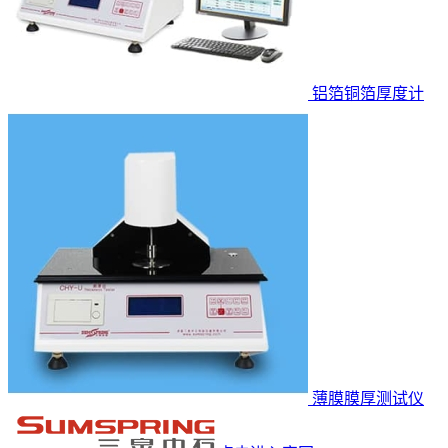
铝箔铜箔厚度计
薄膜膜厚测试仪