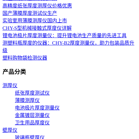
高精度纸张厚度测厚仪价格优惠
国产薄膜厚度测试仪生产
实验室用薄膜测厚仪国内上市
CHY-S型机械接触式厚度仪详解
锂电池极片厚度测量仪：提升锂电池生产质量的先进工具
测塑料瓶厚度的仪器：CHY-B2厚度测量仪，助力包装品质升
级
塑料购物袋检测仪器
产品分类
测厚仪
纸张厚度测试仪
薄膜测厚仪
电池极片厚度测量仪
金属镀层测量仪
卫生用品厚度仪
壁厚仪
玻璃瓶壁厚仪