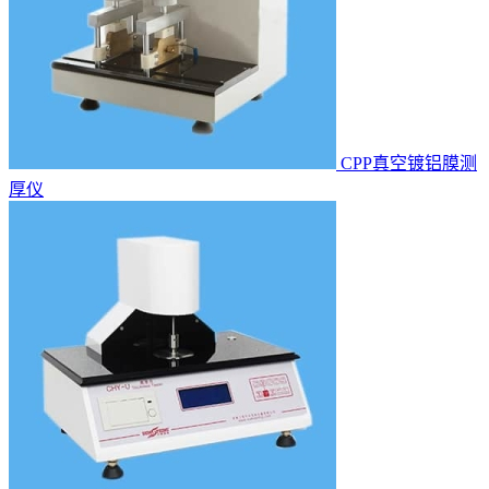
CPP真空镀铝膜测
厚仪