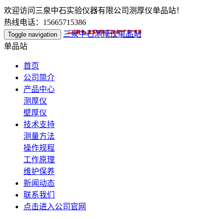
欢迎访问三泉中石实验仪器有限公司测厚仪单品站！
热线电话：15665715386
三泉中石测厚仪单品站
Toggle navigation
单品站
首页
公司简介
产品中心
测厚仪
壁厚仪
技术支持
测量方法
操作规程
工作原理
维护保养
新闻动态
联系我们
点击进入公司官网