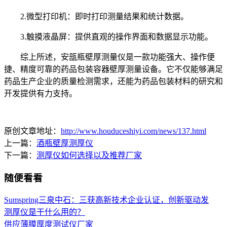
2.微型打印机：即时打印测量结果和统计数据。
3.触摸液晶屏：提供直观的操作界面和数据显示功能。
综上所述，安瓿瓶壁厚测量仪是一款功能强大、操作便
捷、精度可靠的药品包装容器壁厚测量设备。它不仅能够满足
药品生产企业的质量检测需求，还能为药品包装材料的研究和
开发提供有力支持。
原创文章地址：
http://www.houduceshiyi.com/news/137.html
上一篇：
酒瓶壁厚测厚仪
下一篇：
测厚仪如何选择以及推荐厂家
随便看看
Sumspring三泉中石：三获高新技术企业认证，创新驱动发
测厚仪是干什么用的？
供应薄膜厚度测试仪厂家