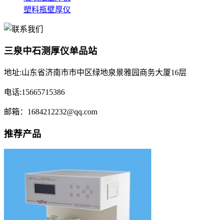
塑料瓶壁厚仪
三泉中石测厚仪单品站
地址:山东省济南市市中区绿地泉景雅园商务大厦16层
电话:15665715386
邮箱：1684212232@qq.com
推荐产品