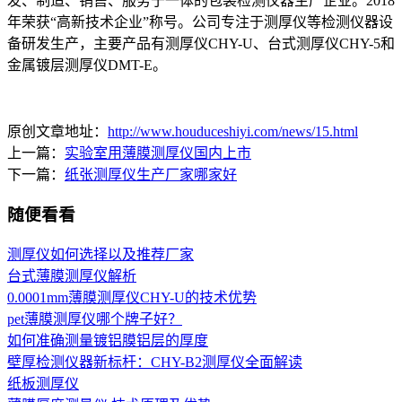
发、制造、销售、服务于一体的包装检测仪器生产企业。2018
年荣获“高新技术企业”称号。公司专注于测厚仪等检测仪器设
备研发生产，主要产品有测厚仪CHY-U、台式测厚仪CHY-5和
金属镀层测厚仪DMT-E。
原创文章地址：
http://www.houduceshiyi.com/news/15.html
上一篇：
实验室用薄膜测厚仪国内上市
下一篇：
纸张测厚仪生产厂家哪家好
随便看看
测厚仪如何选择以及推荐厂家
台式薄膜测厚仪解析
0.0001mm薄膜测厚仪CHY-U的技术优势
pet薄膜测厚仪哪个牌子好？
如何准确测量镀铝膜铝层的厚度
壁厚检测仪器新标杆：CHY-B2测厚仪全面解读
纸板测厚仪