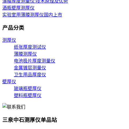
薄膜厚度测量仪:技术原理及优势
酒瓶壁厚测厚仪
实验室用薄膜测厚仪国内上市
产品分类
测厚仪
纸张厚度测试仪
薄膜测厚仪
电池极片厚度测量仪
金属镀层测量仪
卫生用品厚度仪
壁厚仪
玻璃瓶壁厚仪
塑料瓶壁厚仪
三泉中石测厚仪单品站