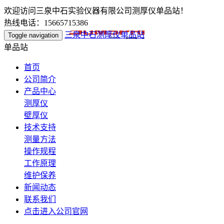
欢迎访问三泉中石实验仪器有限公司测厚仪单品站！
热线电话：15665715386
三泉中石测厚仪单品站
Toggle navigation
单品站
首页
公司简介
产品中心
测厚仪
壁厚仪
技术支持
测量方法
操作规程
工作原理
维护保养
新闻动态
联系我们
点击进入公司官网