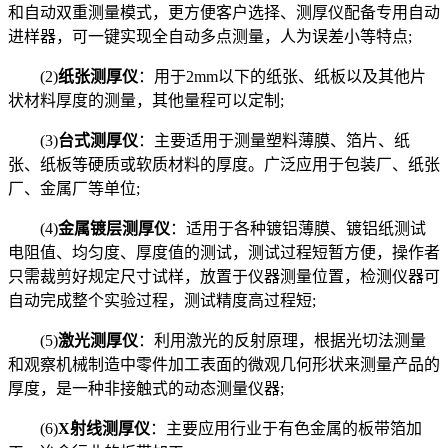
和自动双重测量模式，更方便客户选择、测厚仪配备专用自动
进样器，可一键实现全自动多点测量，人为误差小等特点;
(2)
纸张测厚仪
：用于2mm以下的纸张、纸板以及其他片
状材料厚度的测量，其他量程可以定制;
(3)
台式测厚仪
：主要适用于测量塑料薄膜、箔片、纸
张、纸板等硬质或软质材料的厚度。广泛应用于包装厂、纸张
厂、金属厂等单位;
(4)
金属镀层测厚仪
：适用于各种镀铝薄膜、镀铝纸测试
电阻值、均匀度、厚度值的测试，测试过程短暂方便，操作者
只需裁剪好规定尺寸试样，放置于仪器测量位置，检测仪器可
自动完成整个实验过程，测试精度高过程短;
(5)
激光测厚仪
：利用激光的反射原理，根据光切法测量
和观察机械制造中零件加工表面的微观几何形状来测量产品的
厚度，是一种非接触式的动态测量仪器;
(6)
X射线测厚仪
：主要应用行业于有色金属的板带箔加