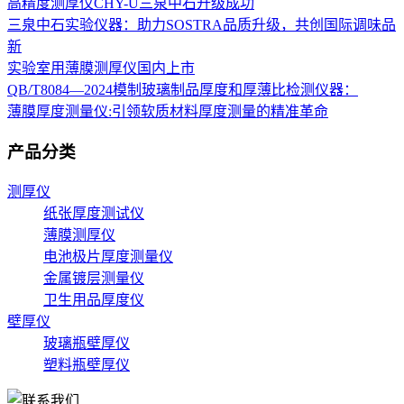
高精度测厚仪CHY-U三泉中石升级成功
三泉中石实验仪器：助力SOSTRA品质升级，共创国际调味品
新
实验室用薄膜测厚仪国内上市
QB/T8084—2024模制玻璃制品厚度和厚薄比检测仪器：
薄膜厚度测量仪:引领软质材料厚度测量的精准革命
产品分类
测厚仪
纸张厚度测试仪
薄膜测厚仪
电池极片厚度测量仪
金属镀层测量仪
卫生用品厚度仪
壁厚仪
玻璃瓶壁厚仪
塑料瓶壁厚仪