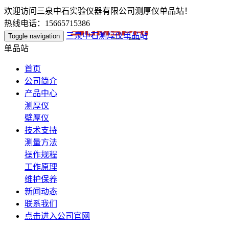
欢迎访问三泉中石实验仪器有限公司测厚仪单品站！
热线电话：15665715386
三泉中石测厚仪单品站
Toggle navigation
单品站
首页
公司简介
产品中心
测厚仪
壁厚仪
技术支持
测量方法
操作规程
工作原理
维护保养
新闻动态
联系我们
点击进入公司官网