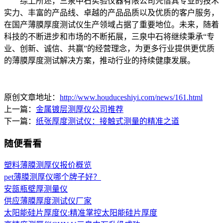
综上所述，三泉中石实验仪器有限公司凭借其专业的技术
实力、丰富的产品线、卓越的产品品质以及优质的客户服务，
在国产薄膜厚度测试仪生产领域占据了重要地位。未来，随着
科技的不断进步和市场的不断拓展，三泉中石将继续秉承“专
业、创新、诚信、共赢”的经营理念，为更多行业提供更优质
的薄膜厚度测试解决方案，推动行业的持续健康发展。
原创文章地址：
http://www.houduceshiyi.com/news/161.html
上一篇：
金属镀层测厚仪公司推荐
下一篇：
纸张厚度测试仪：接触式测量的精准之道
随便看看
塑料薄膜测厚仪报价概览
pet薄膜测厚仪哪个牌子好？
安瓿瓶壁厚测量仪
供应薄膜厚度测试仪厂家
太阳能硅片厚度仪:精准掌控太阳能硅片厚度