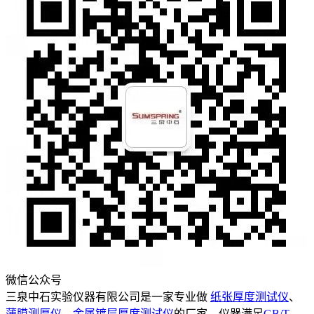
微信公众号
三泉中石实验仪器有限公司是一家专业做
纸张厚度测试仪
、
薄膜测厚仪
、
金属镀层厚度测试仪
的厂家，仪器满足
GB/T