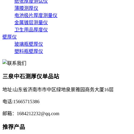
纸张厚度测试仪
薄膜测厚仪
电池极片厚度测量仪
金属镀层测量仪
卫生用品厚度仪
壁厚仪
玻璃瓶壁厚仪
塑料瓶壁厚仪
三泉中石测厚仪单品站
地址:山东省济南市市中区绿地泉景雅园商务大厦16层
电话:15665715386
邮箱：1684212232@qq.com
推荐产品