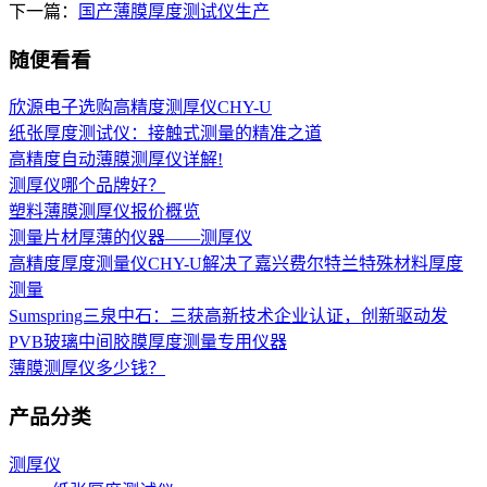
下一篇：
国产薄膜厚度测试仪生产
随便看看
欣源电子选购高精度测厚仪CHY-U
纸张厚度测试仪：接触式测量的精准之道
高精度自动薄膜测厚仪详解!
测厚仪哪个品牌好？
塑料薄膜测厚仪报价概览
测量片材厚薄的仪器——测厚仪
高精度厚度测量仪CHY-U解决了嘉兴费尔特兰特殊材料厚度
测量
Sumspring三泉中石：三获高新技术企业认证，创新驱动发
PVB玻璃中间胶膜厚度测量专用仪器
薄膜测厚仪多少钱？
产品分类
测厚仪