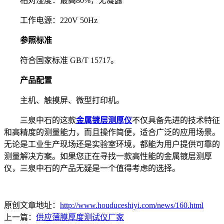
相对湿度：最高80%，无凝露
工作电源：220V 50Hz
参照标准
符合国家标准 GB/T 15717。
产品配置
主机、触摸屏、微型打印机。
三泉中石的这款
金属镀层测厚仪
不仅具备先进的技术特征
和高精度的测量能力，而且操作简便，适合广泛的应用场景。
无论是工业生产现场还是实验室环境，都能为用户提供可靠的
测量解决方案。如果您正在寻找一款高性能的金属镀层测厚
仪，三泉中石的产品无疑是一个值得考虑的选择。
原创文章地址：
http://www.houduceshiyi.com/news/160.html
上一篇：
供应薄膜厚度测试仪厂家