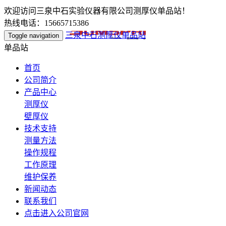
欢迎访问三泉中石实验仪器有限公司测厚仪单品站！
热线电话：15665715386
三泉中石测厚仪单品站
Toggle navigation
单品站
首页
公司简介
产品中心
测厚仪
壁厚仪
技术支持
测量方法
操作规程
工作原理
维护保养
新闻动态
联系我们
点击进入公司官网