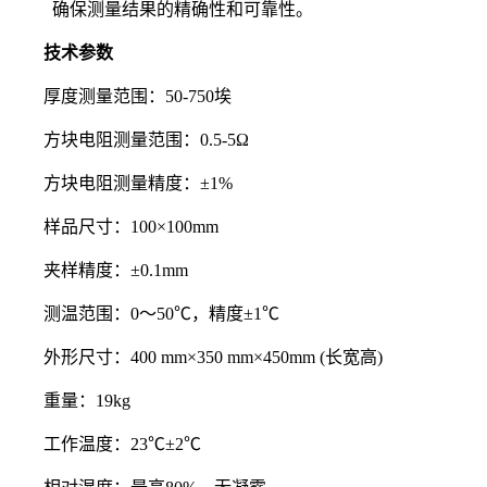
确保测量结果的精确性和可靠性。
技术参数
厚度测量范围：50-750埃
方块电阻测量范围：0.5-5Ω
方块电阻测量精度：±1%
样品尺寸：100×100mm
夹样精度：±0.1mm
测温范围：0～50℃，精度±1℃
外形尺寸：400 mm×350 mm×450mm (长宽高)
重量：19kg
工作温度：23℃±2℃