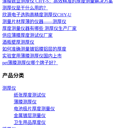
薄膜数显测厚仪 CHY-S：高效精准的厚度测量解决方案
测厚仪是干什么用的？
欣源电子选购高精度测厚仪CHY-U
测量片材厚薄的仪器——测厚仪
厚度测量仪器有哪些 测厚仪生产厂家
供应薄膜厚度测试仪厂家
酒瓶壁厚测厚仪
如何准确测量镀铝膜铝层的厚度
实验室用薄膜测厚仪国内上市
pet薄膜测厚仪哪个牌子好？
产品分类
测厚仪
纸张厚度测试仪
薄膜测厚仪
电池极片厚度测量仪
金属镀层测量仪
卫生用品厚度仪