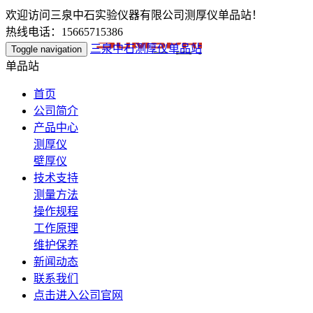
欢迎访问三泉中石实验仪器有限公司测厚仪单品站！
热线电话：15665715386
三泉中石测厚仪单品站
Toggle navigation
单品站
首页
公司简介
产品中心
测厚仪
壁厚仪
技术支持
测量方法
操作规程
工作原理
维护保养
新闻动态
联系我们
点击进入公司官网