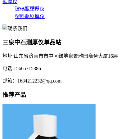
壁厚仪
玻璃瓶壁厚仪
塑料瓶壁厚仪
三泉中石测厚仪单品站
地址:山东省济南市市中区绿地泉景雅园商务大厦16层
电话:15665715386
邮箱：1684212232@qq.com
推荐产品